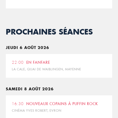
PROCHAINES SÉANCES
JEUDI 6 AOÛT 2026
22:00
EN FANFARE
LA CALE, QUAI DE WAIBLINGEN, MAYENNE
SAMEDI 8 AOÛT 2026
16:30
NOUVEAUX COPAINS À PUFFIN ROCK
CINÉMA YVES ROBERT, EVRON