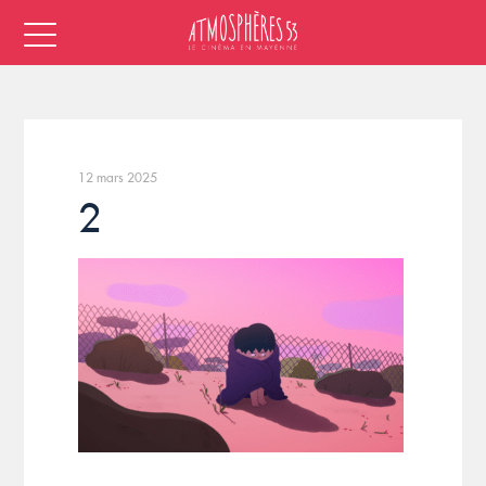
12 mars 2025
2