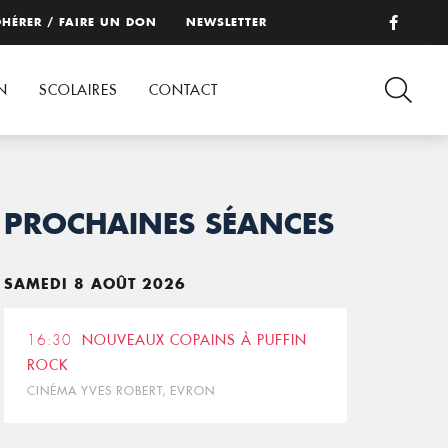
HÉRER / FAIRE UN DON
NEWSLETTER
N
SCOLAIRES
CONTACT
PROCHAINES SÉANCES
SAMEDI 8 AOÛT 2026
16:30
NOUVEAUX COPAINS À PUFFIN
ROCK
CINÉMA YVES ROBERT, EVRON