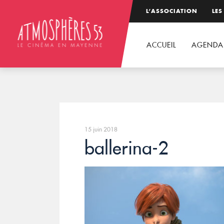
L’ASSOCIATION
LES
ACCUEIL
AGENDA
15 juin 2018
ballerina-2