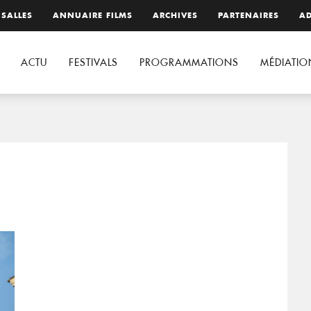
 SALLES
ANNUAIRE FILMS
ARCHIVES
PARTENAIRES
AD
ACTU
FESTIVALS
PROGRAMMATIONS
MÉDIATIO