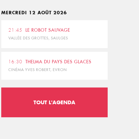
MERCREDI 12 AOÛT 2026
21:45
LE ROBOT SAUVAGE
VALLÉE DES GROTTES, SAULGES
16:30
THELMA DU PAYS DES GLACES
CINÉMA YVES ROBERT, EVRON
TOUT L'AGENDA