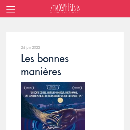
24 juin 2022
Les bonnes
manières