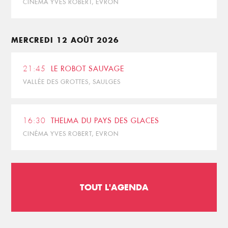
CINÉMA YVES ROBERT, EVRON
MERCREDI 12 AOÛT 2026
21:45
LE ROBOT SAUVAGE
VALLÉE DES GROTTES, SAULGES
16:30
THELMA DU PAYS DES GLACES
CINÉMA YVES ROBERT, EVRON
TOUT L'AGENDA