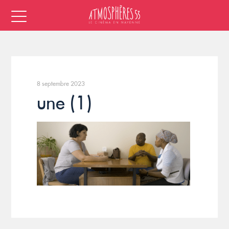
8 septembre 2023
une (1)