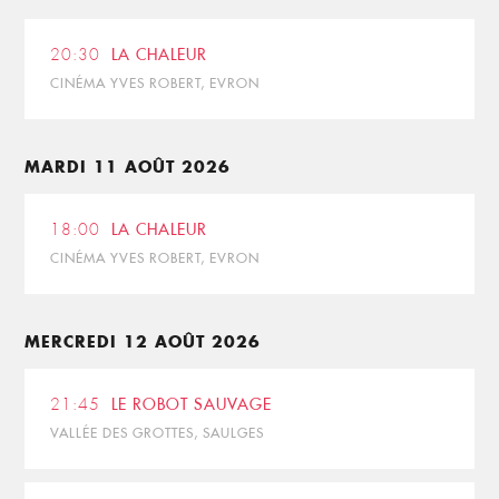
20:30
LA CHALEUR
CINÉMA YVES ROBERT, EVRON
MARDI 11 AOÛT 2026
18:00
LA CHALEUR
CINÉMA YVES ROBERT, EVRON
MERCREDI 12 AOÛT 2026
21:45
LE ROBOT SAUVAGE
VALLÉE DES GROTTES, SAULGES