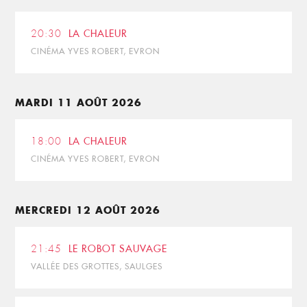
20:30
LA CHALEUR
CINÉMA YVES ROBERT, EVRON
MARDI 11 AOÛT 2026
18:00
LA CHALEUR
CINÉMA YVES ROBERT, EVRON
MERCREDI 12 AOÛT 2026
21:45
LE ROBOT SAUVAGE
VALLÉE DES GROTTES, SAULGES