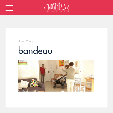
4 juin 2025
bandeau