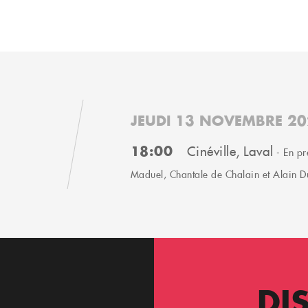
JEUDI 13 NOVEMBRE 20
18:00
Cinéville, Laval
- En pr
Maduel, Chantale de Chalain et Alain 
DI