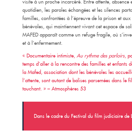
visite à un proche incarcéré. Entre attente, absence e
quotidien, les paroles échangées et les silences part
familles, confrontées à l’épreuve de la prison et aux 
bénévoles, qui maintiennent vivant cet espace de soli
MAFED apparaît comme un refuge fragile, où s’invent
et à l’enfermement.
« Documentaire intimiste,
Au rythme des parloirs
, p
temps d’aller à la rencontre des familles et enfants 
la Mafed, association dont les bénévoles les accueil
l’attente, sont autant de balises parsemées dans le film
touchant. » – Atmosphères 53
Dans le cadre du Festival du film judiciaire de