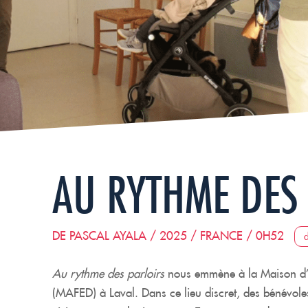
AU RYTHME DES
DE PASCAL AYALA / 2025 / FRANCE / 0H52
Au rythme des parloirs
nous emmène à la Maison d’A
(MAFED) à Laval. Dans ce lieu discret, des bénévoles