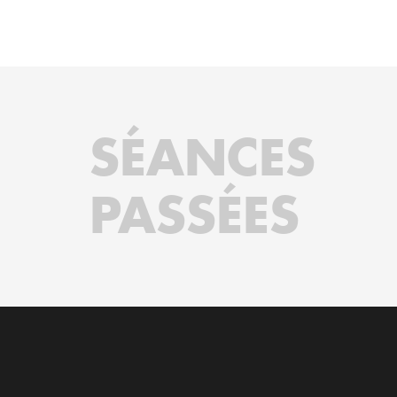
SÉANCES
PASSÉES