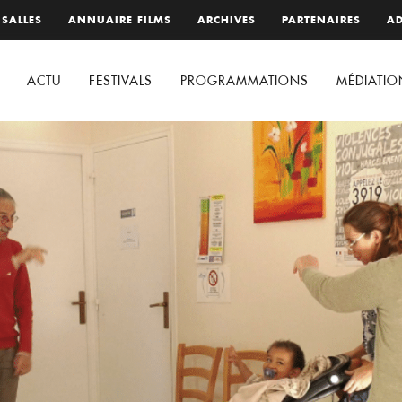
 SALLES
ANNUAIRE FILMS
ARCHIVES
PARTENAIRES
AD
ACTU
FESTIVALS
PROGRAMMATIONS
MÉDIATIO