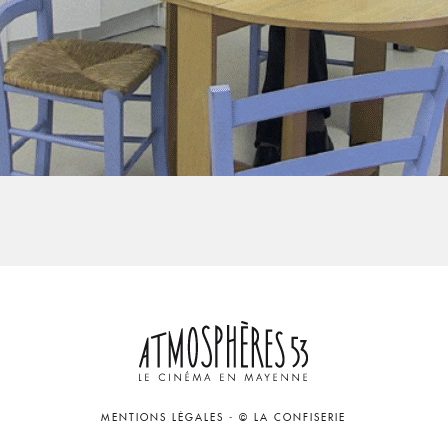
MENTIONS LÉGALES
-
© LA CONFISERIE