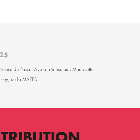
25
ésence de Pascal Ayala, réalisateur, Mauricette
Duroy, de la MAFED
STRIBUTION