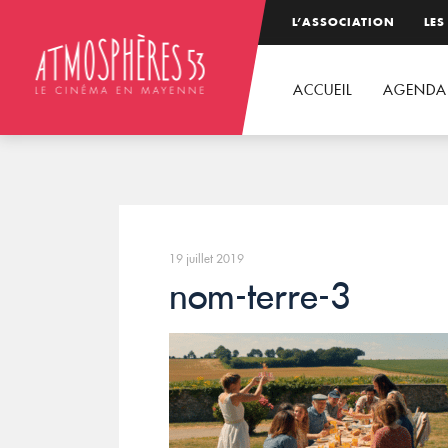
L’ASSOCIATION
LES
ACCUEIL
AGENDA
19 juillet 2019
nom-terre-3