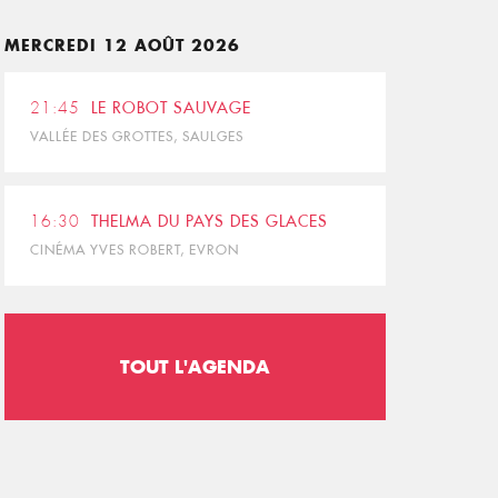
MERCREDI 12 AOÛT 2026
21:45
LE ROBOT SAUVAGE
VALLÉE DES GROTTES, SAULGES
16:30
THELMA DU PAYS DES GLACES
CINÉMA YVES ROBERT, EVRON
TOUT L'AGENDA