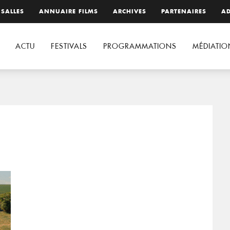
 SALLES
ANNUAIRE FILMS
ARCHIVES
PARTENAIRES
AD
ACTU
FESTIVALS
PROGRAMMATIONS
MÉDIATIO