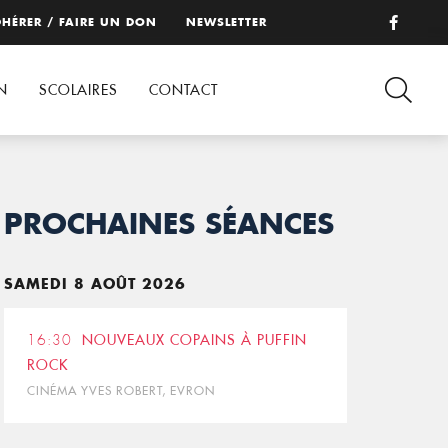
HÉRER / FAIRE UN DON
NEWSLETTER
N
SCOLAIRES
CONTACT
PROCHAINES SÉANCES
SAMEDI 8 AOÛT 2026
16:30
NOUVEAUX COPAINS À PUFFIN
ROCK
CINÉMA YVES ROBERT, EVRON