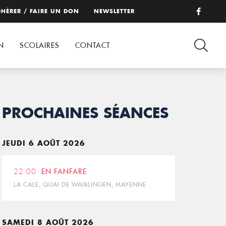
HÉRER / FAIRE UN DON
NEWSLETTER
N
SCOLAIRES
CONTACT
PROCHAINES SÉANCES
JEUDI 6 AOÛT 2026
22:00
EN FANFARE
LA CALE, QUAI DE WAIBLINGEN, MAYENNE
SAMEDI 8 AOÛT 2026