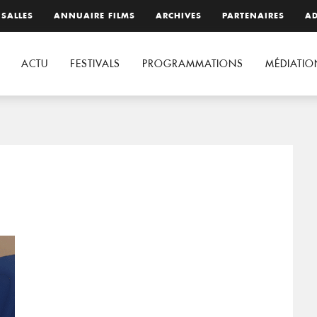
 SALLES
ANNUAIRE FILMS
ARCHIVES
PARTENAIRES
AD
ACTU
FESTIVALS
PROGRAMMATIONS
MÉDIATIO