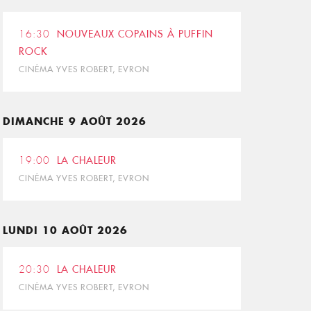
16:30
NOUVEAUX COPAINS À PUFFIN
ROCK
CINÉMA YVES ROBERT, EVRON
DIMANCHE 9 AOÛT 2026
19:00
LA CHALEUR
CINÉMA YVES ROBERT, EVRON
LUNDI 10 AOÛT 2026
20:30
LA CHALEUR
CINÉMA YVES ROBERT, EVRON