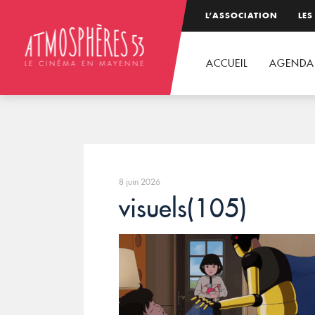
L’ASSOCIATION
LES
ACCUEIL
AGENDA
8 juin 2026
visuels(105)