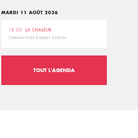
MARDI 11 AOÛT 2026
18:00
LA CHALEUR
CINÉMA YVES ROBERT, EVRON
TOUT L'AGENDA