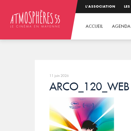
L’ASSOCIATION
LES
ACCUEIL
AGENDA
11 juin 2026
ARCO_120_WEB