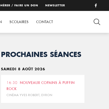
HÉRER / FAIRE UN DON
NEWSLETTER
N
SCOLAIRES
CONTACT
PROCHAINES SÉANCES
SAMEDI 8 AOÛT 2026
16:30
NOUVEAUX COPAINS À PUFFIN
ROCK
CINÉMA YVES ROBERT, EVRON