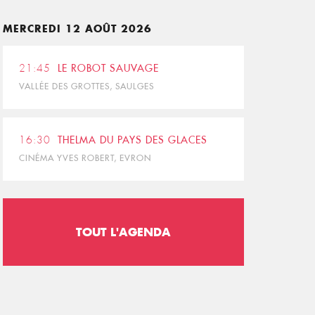
MERCREDI 12 AOÛT 2026
21:45
LE ROBOT SAUVAGE
VALLÉE DES GROTTES, SAULGES
16:30
THELMA DU PAYS DES GLACES
CINÉMA YVES ROBERT, EVRON
TOUT L'AGENDA