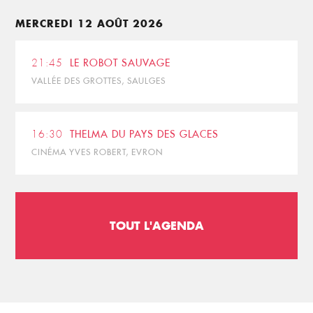
MERCREDI 12 AOÛT 2026
21:45
LE ROBOT SAUVAGE
VALLÉE DES GROTTES, SAULGES
16:30
THELMA DU PAYS DES GLACES
CINÉMA YVES ROBERT, EVRON
TOUT L'AGENDA