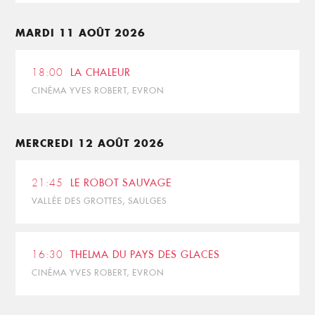
MARDI 11 AOÛT 2026
18:00
LA CHALEUR
CINÉMA YVES ROBERT, EVRON
MERCREDI 12 AOÛT 2026
21:45
LE ROBOT SAUVAGE
VALLÉE DES GROTTES, SAULGES
16:30
THELMA DU PAYS DES GLACES
CINÉMA YVES ROBERT, EVRON