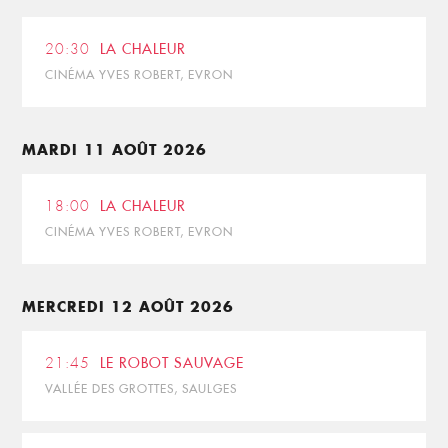
20:30
LA CHALEUR
CINÉMA YVES ROBERT, EVRON
MARDI 11 AOÛT 2026
18:00
LA CHALEUR
CINÉMA YVES ROBERT, EVRON
MERCREDI 12 AOÛT 2026
21:45
LE ROBOT SAUVAGE
VALLÉE DES GROTTES, SAULGES