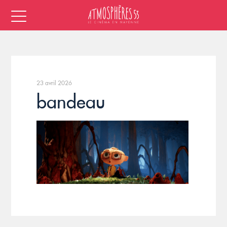
23 avril 2026
bandeau