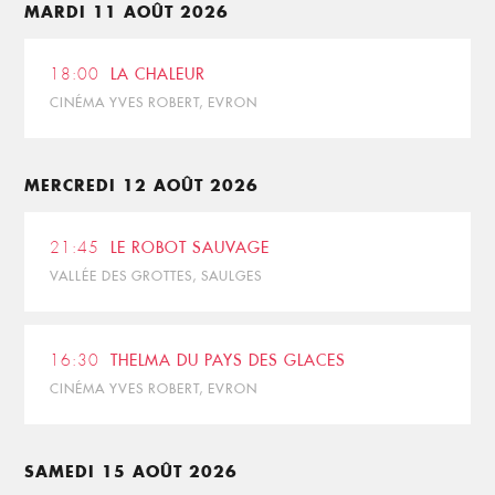
MARDI 11 AOÛT 2026
18:00
LA CHALEUR
CINÉMA YVES ROBERT, EVRON
MERCREDI 12 AOÛT 2026
21:45
LE ROBOT SAUVAGE
VALLÉE DES GROTTES, SAULGES
16:30
THELMA DU PAYS DES GLACES
CINÉMA YVES ROBERT, EVRON
SAMEDI 15 AOÛT 2026