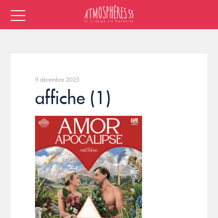
9 décembre 2025
affiche (1)