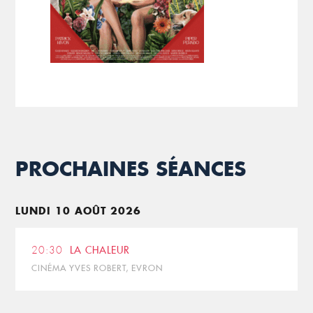
PROCHAINES SÉANCES
LUNDI 10 AOÛT 2026
20:30
LA CHALEUR
CINÉMA YVES ROBERT, EVRON