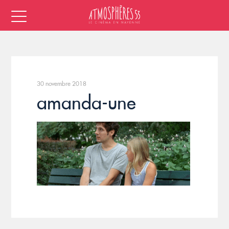
30 novembre 2018
amanda-une