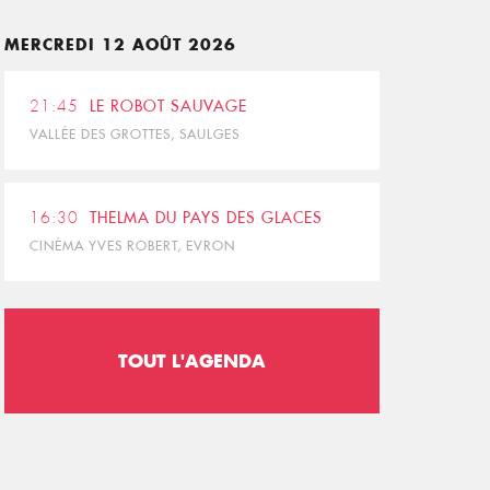
MERCREDI 12 AOÛT 2026
21:45
LE ROBOT SAUVAGE
VALLÉE DES GROTTES, SAULGES
16:30
THELMA DU PAYS DES GLACES
CINÉMA YVES ROBERT, EVRON
TOUT L'AGENDA