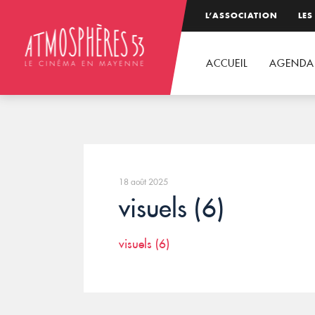
L’ASSOCIATION
LES
ACCUEIL
AGENDA
18 août 2025
visuels (6)
visuels (6)