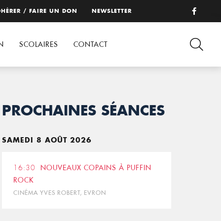
HÉRER / FAIRE UN DON
NEWSLETTER
N
SCOLAIRES
CONTACT
PROCHAINES SÉANCES
SAMEDI 8 AOÛT 2026
16:30
NOUVEAUX COPAINS À PUFFIN
ROCK
CINÉMA YVES ROBERT, EVRON