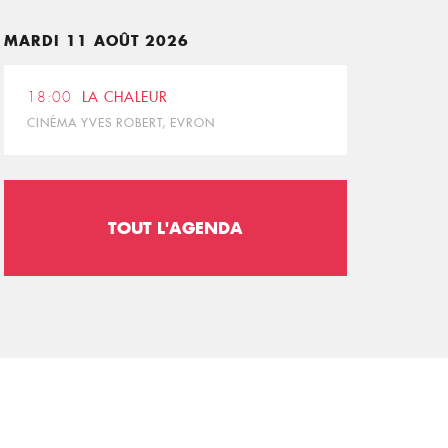
MARDI 11 AOÛT 2026
18:00
LA CHALEUR
CINÉMA YVES ROBERT, EVRON
TOUT L'AGENDA