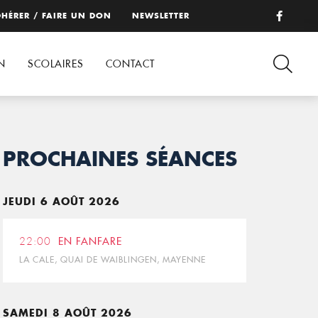
HÉRER / FAIRE UN DON
NEWSLETTER
N
SCOLAIRES
CONTACT
PROCHAINES SÉANCES
JEUDI 6 AOÛT 2026
22:00
EN FANFARE
LA CALE, QUAI DE WAIBLINGEN, MAYENNE
SAMEDI 8 AOÛT 2026