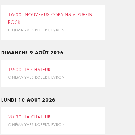
16:30
NOUVEAUX COPAINS À PUFFIN
ROCK
CINÉMA YVES ROBERT, EVRON
DIMANCHE 9 AOÛT 2026
19:00
LA CHALEUR
CINÉMA YVES ROBERT, EVRON
LUNDI 10 AOÛT 2026
20:30
LA CHALEUR
CINÉMA YVES ROBERT, EVRON