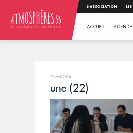
L’ASSOCIATION
LES
ACCUEIL
AGENDA
23 avril 2024
une (22)