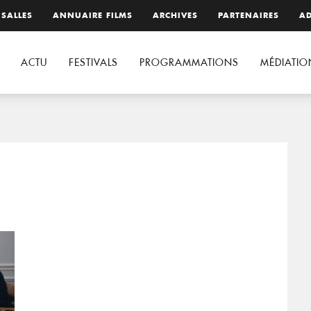
 SALLES
ANNUAIRE FILMS
ARCHIVES
PARTENAIRES
AD
ACTU
FESTIVALS
PROGRAMMATIONS
MÉDIATIO