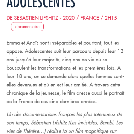
ADOLESCENTES
DE SÉBASTIEN LIFSHITZ - 2020 / FRANCE / 2H15
documentaire
Emma et Anaïs sont inséparables et pourtant, tout les
oppose.
Adolescentes
suit leur parcours depuis leur 13
ans jusqu’à leur majorité, cinq ans de vie où se
bousculent les transformations et les premières fois. A
leur 18 ans, on se demande alors quelles femmes sont-
elles devenues et où en est leur amitié. A travers cette
chronique de la jeunesse, le film dresse aussi le portrait
de la France de ces cinq dernières années.
Un des documentaristes français les plus talentueux de
son temps, Sébastien Lifshitz (Les invisibles, Bambi, Les
vies de Thérèse…) réalise ici un film magnifique sur