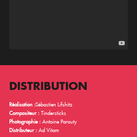
DISTRIBUTION
Réalisation :
Sébastien Lifshitz
Compositeur :
Tindersticks
Photographie :
Antoine Parouty
Distributeur :
Ad Vitam