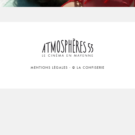
MENTIONS LÉGALES
-
© LA CONFISERIE