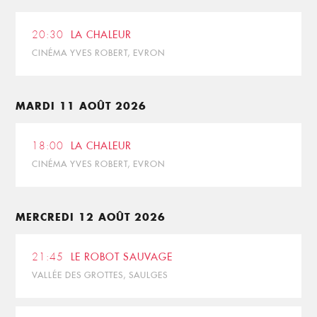
20:30
LA CHALEUR
CINÉMA YVES ROBERT, EVRON
MARDI 11 AOÛT 2026
18:00
LA CHALEUR
CINÉMA YVES ROBERT, EVRON
MERCREDI 12 AOÛT 2026
21:45
LE ROBOT SAUVAGE
VALLÉE DES GROTTES, SAULGES