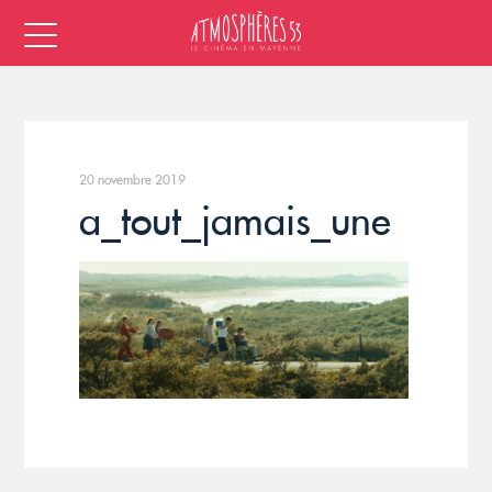
20 novembre 2019
a_tout_jamais_une