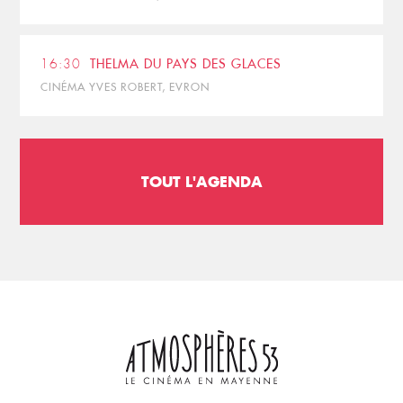
16:30
THELMA DU PAYS DES GLACES
CINÉMA YVES ROBERT, EVRON
TOUT L'AGENDA