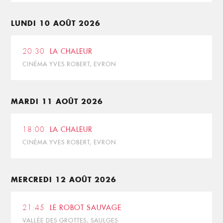
LUNDI 10 AOÛT 2026
20:30
LA CHALEUR
CINÉMA YVES ROBERT, EVRON
MARDI 11 AOÛT 2026
18:00
LA CHALEUR
CINÉMA YVES ROBERT, EVRON
MERCREDI 12 AOÛT 2026
21:45
LE ROBOT SAUVAGE
VALLÉE DES GROTTES, SAULGES