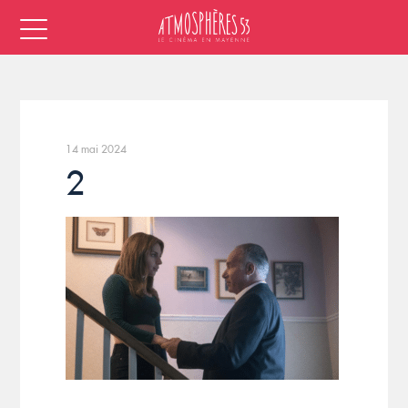
14 mai 2024
2