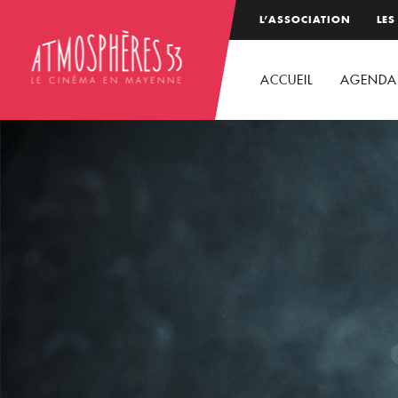
L’ASSOCIATION
LES
ACCUEIL
AGENDA