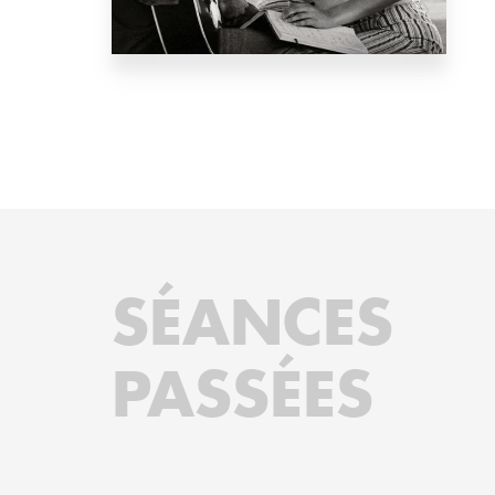
SÉANCES
PASSÉES