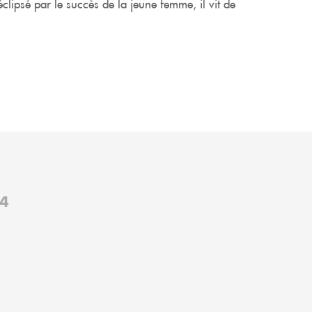
 éclipsé par le succès de la jeune femme, il vit de
4