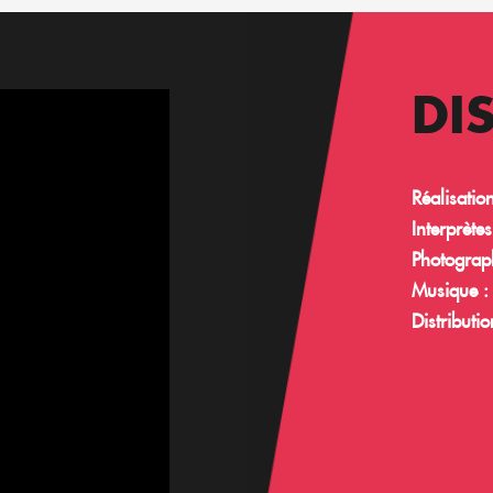
DI
Réalisation
Interprètes
Photograph
Musique :
Distributio