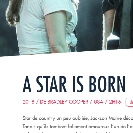
A STAR IS BORN
2018 / DE BRADLEY COOPER / USA / 2H16
d
Star de country un peu oubliée, Jackson Maine déco
Tandis qu’ils tombent follement amoureux l’un de l’a