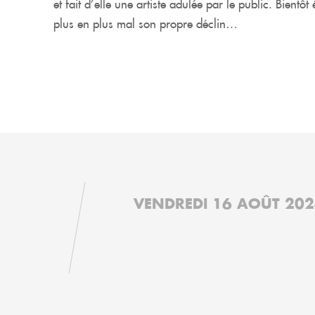
et fait d’elle une artiste adulée par le public. Bientôt
plus en plus mal son propre déclin…
VENDREDI 16 AOÛT 202