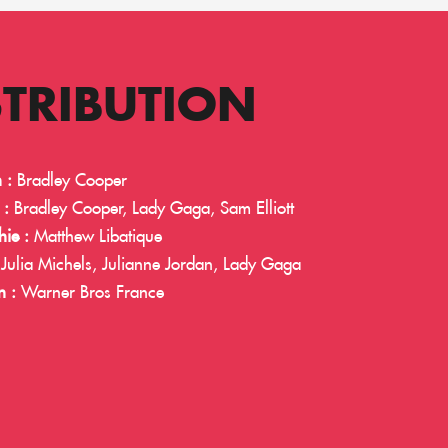
STRIBUTION
 :
Bradley Cooper
 :
Bradley Cooper, Lady Gaga, Sam Elliott
ie :
Matthew Libatique
Julia Michels, Julianne Jordan, Lady Gaga
n :
Warner Bros France