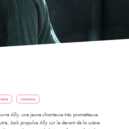
rame
romance
uvre Ally, une jeune chanteuse très prometteuse.
utre, Jack propulse Ally sur le devant de la scène