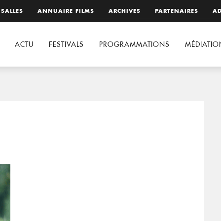
 SALLES
ANNUAIRE FILMS
ARCHIVES
PARTENAIRES
AD
ACTU
FESTIVALS
PROGRAMMATIONS
MÉDIATIO