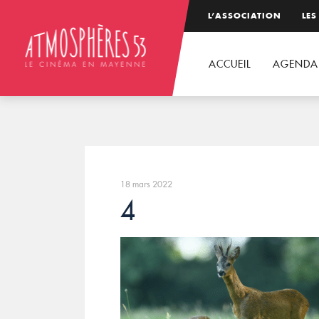
L’ASSOCIATION
LES
ACCUEIL
AGENDA
18 mars 2022
4