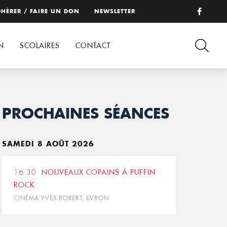
HÉRER / FAIRE UN DON
NEWSLETTER
N
SCOLAIRES
CONTACT
PROCHAINES SÉANCES
SAMEDI 8 AOÛT 2026
16:30
NOUVEAUX COPAINS À PUFFIN
ROCK
CINÉMA YVES ROBERT, EVRON