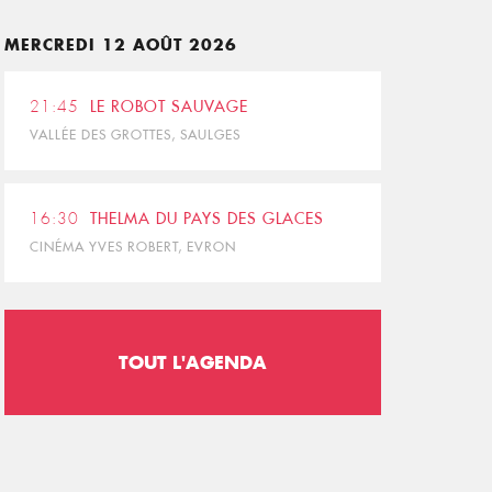
MERCREDI 12 AOÛT 2026
21:45
LE ROBOT SAUVAGE
VALLÉE DES GROTTES, SAULGES
16:30
THELMA DU PAYS DES GLACES
CINÉMA YVES ROBERT, EVRON
TOUT L'AGENDA