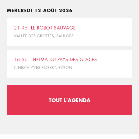
MERCREDI 12 AOÛT 2026
21:45
LE ROBOT SAUVAGE
VALLÉE DES GROTTES, SAULGES
16:30
THELMA DU PAYS DES GLACES
CINÉMA YVES ROBERT, EVRON
TOUT L'AGENDA