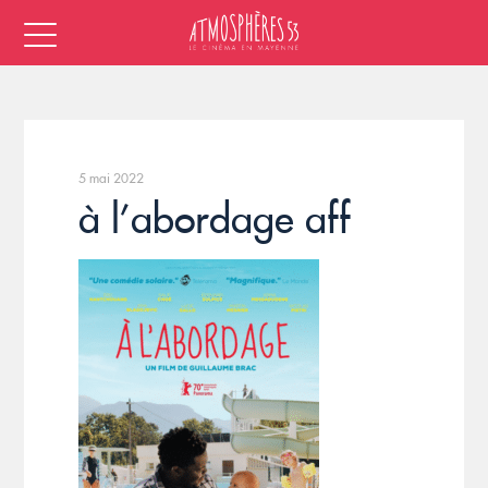
5 mai 2022
à l’abordage aff