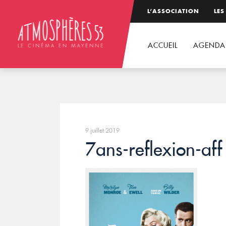
L’ASSOCIATION
LES
ACCUEIL
AGENDA
9 juillet 2019
7ans-reflexion-aff