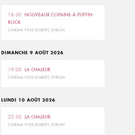
16:30
NOUVEAUX COPAINS À PUFFIN
ROCK
CINÉMA YVES ROBERT, EVRON
DIMANCHE 9 AOÛT 2026
19:00
LA CHALEUR
CINÉMA YVES ROBERT, EVRON
LUNDI 10 AOÛT 2026
20:30
LA CHALEUR
CINÉMA YVES ROBERT, EVRON