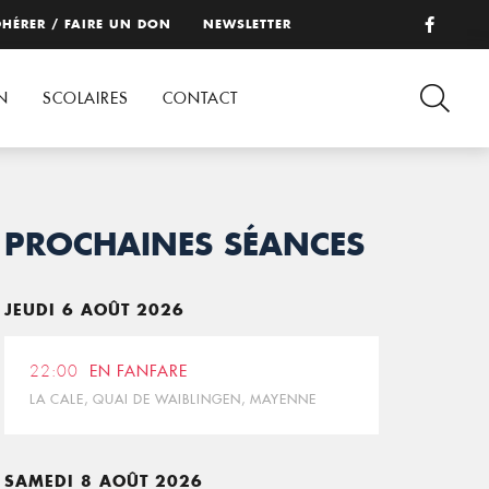
HÉRER / FAIRE UN DON
NEWSLETTER
N
SCOLAIRES
CONTACT
PROCHAINES SÉANCES
JEUDI 6 AOÛT 2026
22:00
EN FANFARE
LA CALE, QUAI DE WAIBLINGEN, MAYENNE
SAMEDI 8 AOÛT 2026