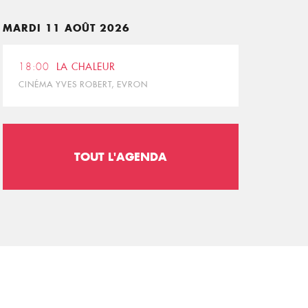
MARDI 11 AOÛT 2026
18:00
LA CHALEUR
CINÉMA YVES ROBERT, EVRON
TOUT L'AGENDA