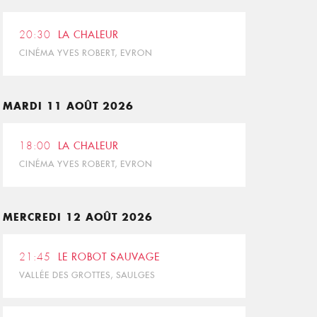
20:30
LA CHALEUR
CINÉMA YVES ROBERT, EVRON
MARDI 11 AOÛT 2026
18:00
LA CHALEUR
CINÉMA YVES ROBERT, EVRON
MERCREDI 12 AOÛT 2026
21:45
LE ROBOT SAUVAGE
VALLÉE DES GROTTES, SAULGES