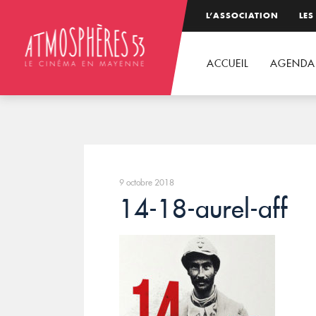
L’ASSOCIATION
LES
ACCUEIL
AGENDA
9 octobre 2018
14-18-aurel-aff