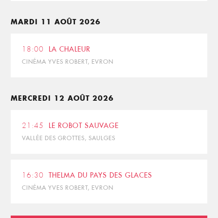
MARDI 11 AOÛT 2026
18:00
LA CHALEUR
CINÉMA YVES ROBERT, EVRON
MERCREDI 12 AOÛT 2026
21:45
LE ROBOT SAUVAGE
VALLÉE DES GROTTES, SAULGES
16:30
THELMA DU PAYS DES GLACES
CINÉMA YVES ROBERT, EVRON