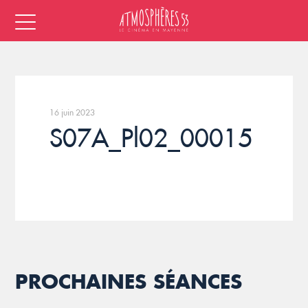
16 juin 2023
S07A_Pl02_00015
PROCHAINES SÉANCES