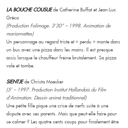
LA BOUCHE COUSUE
de Catherine Buffat et Jean-Luc
Gréco
(Production Folimage. 3’30’’ – 1998. Animation de
marionnettes)
Un personnage au regard triste et « perdu » monte dans
un bus avec une pizza dans les mains. Il est presque
assis lorsque le chauffeur freine brutalement. Sa pizza
vole et tombe.
SIENTJE
de Christa Moesker
(5’ – 1997. Production Institut Hollandais du Film
d’Animation. Dessin animé traditionnel)
Une petite fille pique une crise de nerfs suite à une
dispute avec ses parents. Mais que peut-elle faire pour
se calmer ? Les quatre cents coups pour finalement être