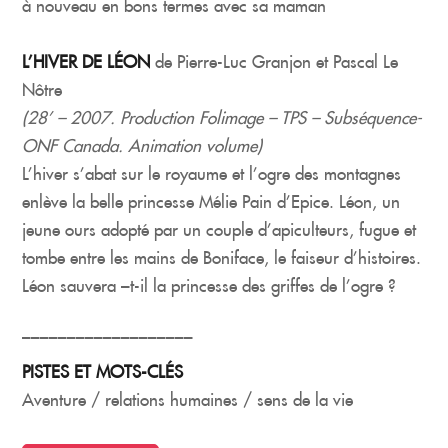
à nouveau en bons termes avec sa maman
L’HIVER DE LÉON
de Pierre-Luc Granjon et Pascal Le
Nôtre
(28’ – 2007. Production Folimage – TPS – Subséquence-
ONF Canada. Animation volume)
L’hiver s’abat sur le royaume et l’ogre des montagnes
enlève la belle princesse Mélie Pain d’Epice. Léon, un
jeune ours adopté par un couple d’apiculteurs, fugue et
tombe entre les mains de Boniface, le faiseur d’histoires.
Léon sauvera –t-il la princesse des griffes de l’ogre ?
___________________
PISTES ET MOTS-CLÉS
Aventure / relations humaines / sens de la vie