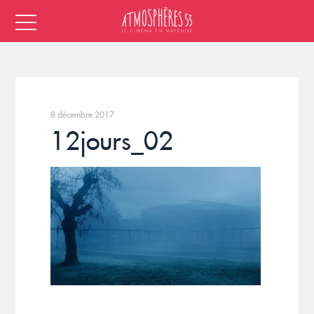
8 décembre 2017
12jours_02