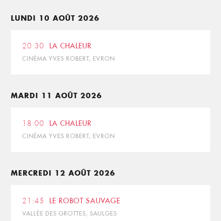
LUNDI 10 AOÛT 2026
20:30
LA CHALEUR
CINÉMA YVES ROBERT, EVRON
MARDI 11 AOÛT 2026
18:00
LA CHALEUR
CINÉMA YVES ROBERT, EVRON
MERCREDI 12 AOÛT 2026
21:45
LE ROBOT SAUVAGE
VALLÉE DES GROTTES, SAULGES