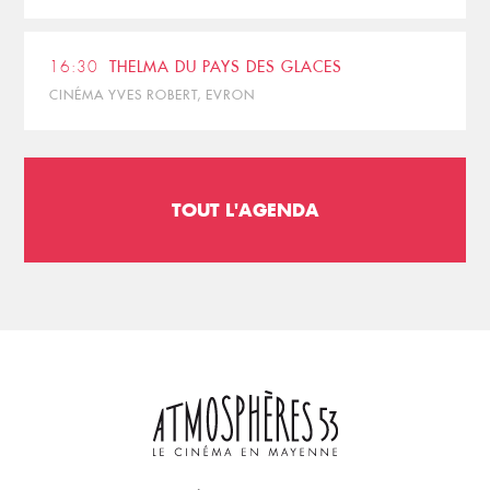
16:30
THELMA DU PAYS DES GLACES
CINÉMA YVES ROBERT, EVRON
TOUT L'AGENDA