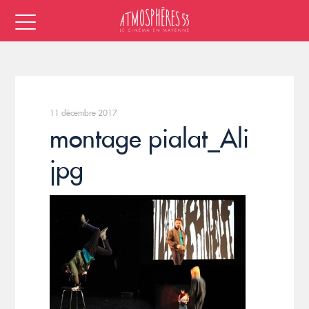
11 décembre 2017
montage pialat_Ali
jpg