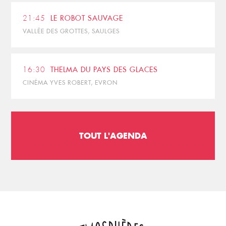
21:45
LE ROBOT SAUVAGE
VALLÉE DES GROTTES, SAULGES
16:30
THELMA DU PAYS DES GLACES
CINÉMA YVES ROBERT, EVRON
TOUT L'AGENDA