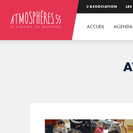
L’ASSOCIATION
LES
ACCUEIL
AGENDA
A