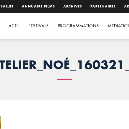
 SALLES
ANNUAIRE FILMS
ARCHIVES
PARTENAIRES
AD
ACTU
FESTIVALS
PROGRAMMATIONS
MÉDIATIO
TELIER_NOÉ_160321