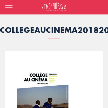
COLLEGEAUCINEMA20182