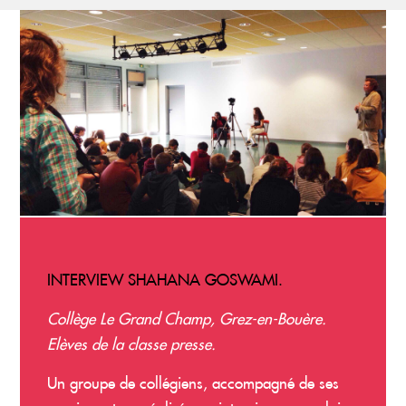
INTERVIEW SHAHANA GOSWAMI.
Collège Le Grand Champ, Grez-en-Bouère.
Elèves de la classe presse.
Un groupe de collégiens, accompagné de ses