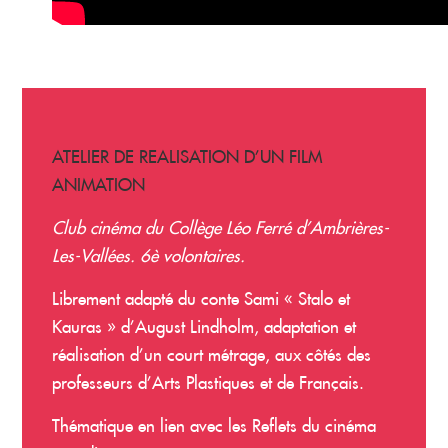
ATELIER DE REALISATION D’UN FILM
ANIMATION
Club cinéma du Collège Léo Ferré d’Ambrières-
Les-Vallées. 6è volontaires.
Librement adapté du conte Sami « Stalo et
Kauras » d’August Lindholm, adaptation et
réalisation d’un court métrage, aux côtés des
professeurs d’Arts Plastiques et de Français.
Thématique en lien avec les Reflets du cinéma