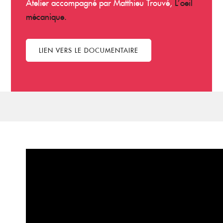
Atelier accompagné par Matthieu Trouvé,
L’oeil
mécanique.
LIEN VERS LE DOCUMENTAIRE