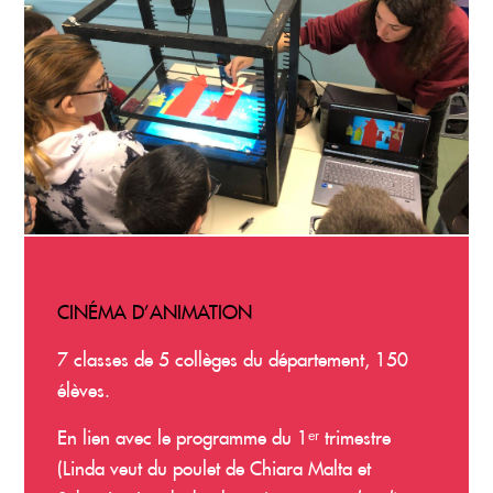
CINÉMA D’ANIMATION
7 classes de 5 collèges du département,
150
élèves
.
En lien avec le programme du 1ᵉʳ trimestre
(Linda veut du poulet de Chiara Malta et