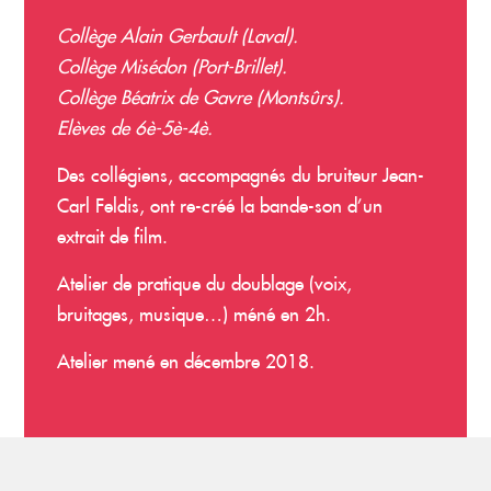
Collège Alain Gerbault (Laval).
Collège Misédon (Port-Brillet).
Collège Béatrix de Gavre (Montsûrs).
Elèves de 6è-5è-4è.
Des collégiens, accompagnés du bruiteur Jean-
Carl Feldis, ont re-créé la bande-son d’un
extrait de film.
Atelier de pratique du doublage (voix,
bruitages, musique…) méné en 2h.
Atelier mené en décembre 2018.