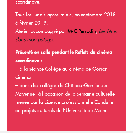
scandinave.
Tous les lundis après-midis, de septembre 2018
à février 2019.
Atelier accompagné par
M-C Perrodin
,
Les films
dans mon potager
.
Présenté en salle pendant le Reflets du cinéma
scandinave :
– à la séance Collège au cinéma de Gorron
cinéma
– dans des collèges de Château-Gontier sur
Mayenne -à l’occasion de la semaine culturelle
menée par la Licence professionnelle Conduite
de projets culturels de l’Université du Maine.