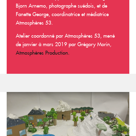
Bjorn Arnemo, photographe suédois, et de
Fanette George, coordinatrice et médiatrice
Atmosphères 53.
Atelier coordonné par Atmosphères 53, mené
de janvier à mars 2019 par Grégory Morin,
Atmosphères Production.