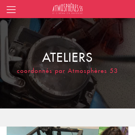
ATELIERS
coordonnés par Atmosphères 53