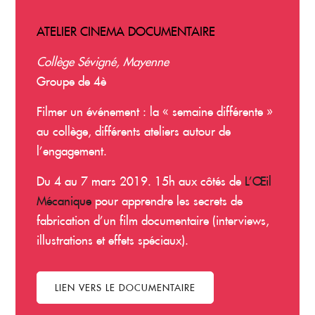
ATELIER CINEMA DOCUMENTAIRE
Collège Sévigné, Mayenne
Groupe de 4è
Filmer un événement : la « semaine différente »
au collège, différents ateliers autour de
l’engagement.
Du 4 au 7 mars 2019. 15h aux côtés de
L’Œil
Mécanique
pour apprendre les secrets de
fabrication d’un film documentaire (interviews,
illustrations et effets spéciaux).
LIEN VERS LE DOCUMENTAIRE