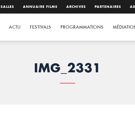
 SALLES
ANNUAIRE FILMS
ARCHIVES
PARTENAIRES
AD
ACTU
FESTIVALS
PROGRAMMATIONS
MÉDIATIO
IMG_2331