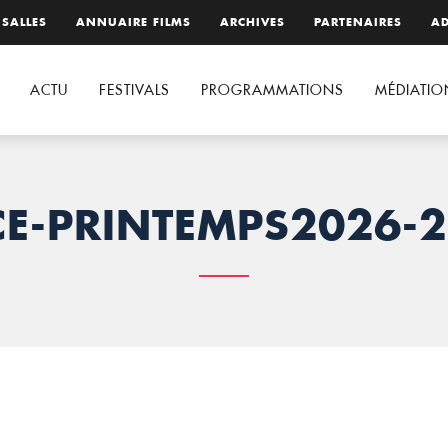
 SALLES
ANNUAIRE FILMS
ARCHIVES
PARTENAIRES
AD
ACTU
FESTIVALS
PROGRAMMATIONS
MÉDIATIO
CE-PRINTEMPS2026-2