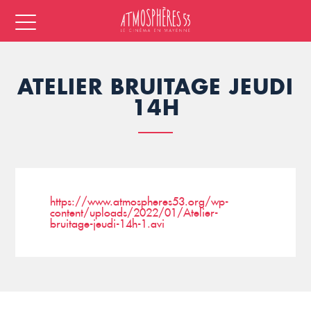
ATELIER BRUITAGE JEUDI
14H
https://www.atmospheres53.org/wp-
content/uploads/2022/01/Atelier-
bruitage-jeudi-14h-1.avi