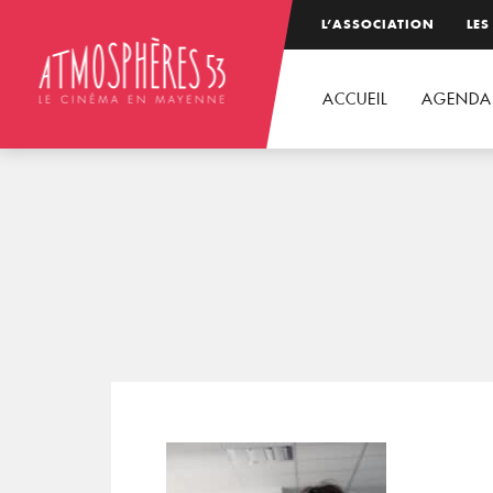
L’ASSOCIATION
LES
ACCUEIL
AGENDA