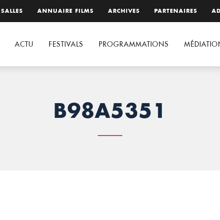
 SALLES
ANNUAIRE FILMS
ARCHIVES
PARTENAIRES
AD
ACTU
FESTIVALS
PROGRAMMATIONS
MÉDIATIO
B98A5351