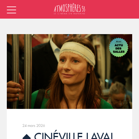
24 mars 2026
◆ CINÉVILLE LAVAL