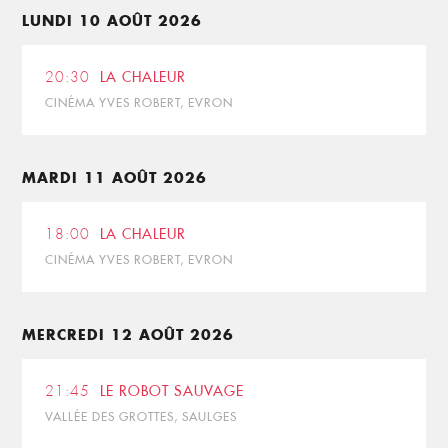
LUNDI 10 AOÛT 2026
20:30
LA CHALEUR
CINÉMA YVES ROBERT, EVRON
MARDI 11 AOÛT 2026
18:00
LA CHALEUR
CINÉMA YVES ROBERT, EVRON
MERCREDI 12 AOÛT 2026
21:45
LE ROBOT SAUVAGE
VALLÉE DES GROTTES, SAULGES