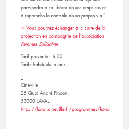
parviendra à se libérer de ses emprises et
à reprendre le contrôle de sa propre vie ?
↪︎ Vous pourrez échanger à la suite de la
projection en compagnie de l’association
Femmes Solidaires
Tarif prévente : 6,50
Tarifs habituels le jour J
_
Cinéville
25 Quai André Pinçon,
53000 LAVAL
https://laval.cineville.fr/programmes/laval