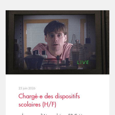
23 juin 2026
Chargé·e des dispositifs
scolaires (H/F)