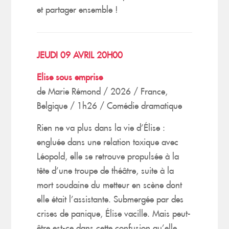
et partager ensemble !
JEUDI 09 AVRIL 20H00
Elise sous emprise
de Marie Rémond / 2026 / France,
Belgique / 1h26 / Comédie dramatique
Rien ne va plus dans la vie d’Élise :
engluée dans une relation toxique avec
Léopold, elle se retrouve propulsée à la
tête d’une troupe de théâtre, suite à la
mort soudaine du metteur en scène dont
elle était l’assistante. Submergée par des
crises de panique, Élise vacille. Mais peut-
être est-ce dans cette confusion qu’elle