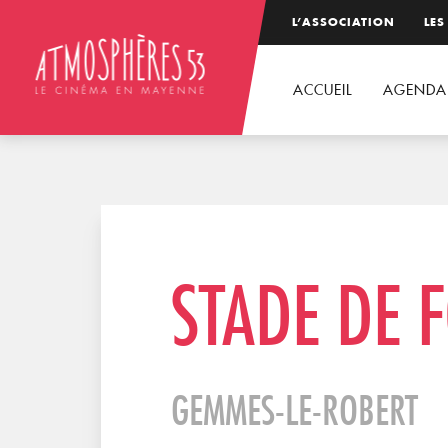
L’ASSOCIATION
LES
ACCUEIL
AGENDA
STADE DE 
GEMMES-LE-ROBERT