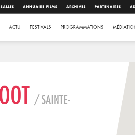
 SALLES
ANNUAIRE FILMS
ARCHIVES
PARTENAIRES
AD
ACTU
FESTIVALS
PROGRAMMATIONS
MÉDIATIO
FOOT
/ SAINTE-