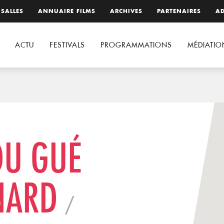
 SALLES
ANNUAIRE FILMS
ARCHIVES
PARTENAIRES
AD
ACTU
FESTIVALS
PROGRAMMATIONS
MÉDIATIO
DU GUÉ
ONARD
/