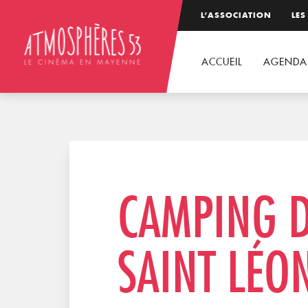
L’ASSOCIATION
LES
ACCUEIL
AGENDA
CAMPING 
SAINT LÉ