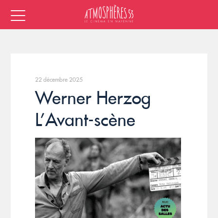
22 décembre 2025
Werner Herzog
L’Avant-scène