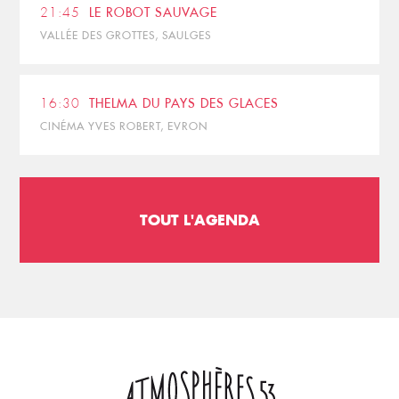
21:45
LE ROBOT SAUVAGE
VALLÉE DES GROTTES, SAULGES
16:30
THELMA DU PAYS DES GLACES
CINÉMA YVES ROBERT, EVRON
TOUT L'AGENDA