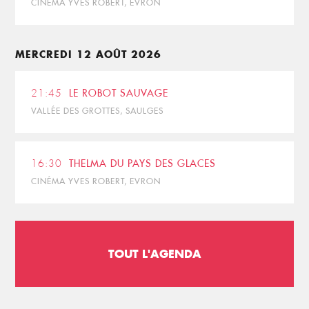
CINÉMA YVES ROBERT, EVRON
MERCREDI 12 AOÛT 2026
21:45
LE ROBOT SAUVAGE
VALLÉE DES GROTTES, SAULGES
16:30
THELMA DU PAYS DES GLACES
CINÉMA YVES ROBERT, EVRON
TOUT L'AGENDA