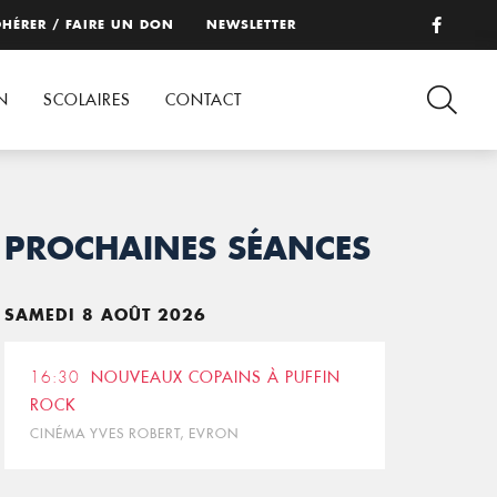
HÉRER / FAIRE UN DON
NEWSLETTER
N
SCOLAIRES
CONTACT
PROCHAINES SÉANCES
SAMEDI 8 AOÛT 2026
16:30
NOUVEAUX COPAINS À PUFFIN
ROCK
CINÉMA YVES ROBERT, EVRON