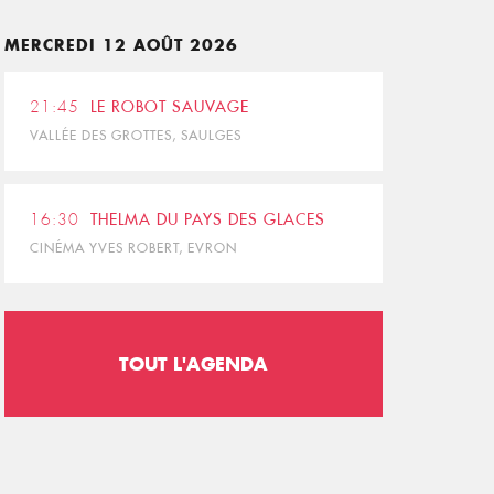
MERCREDI 12 AOÛT 2026
21:45
LE ROBOT SAUVAGE
VALLÉE DES GROTTES, SAULGES
16:30
THELMA DU PAYS DES GLACES
CINÉMA YVES ROBERT, EVRON
TOUT L'AGENDA