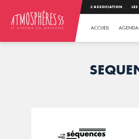
L’ASSOCIATION
LES
ACCUEIL
AGENDA
SEQUE