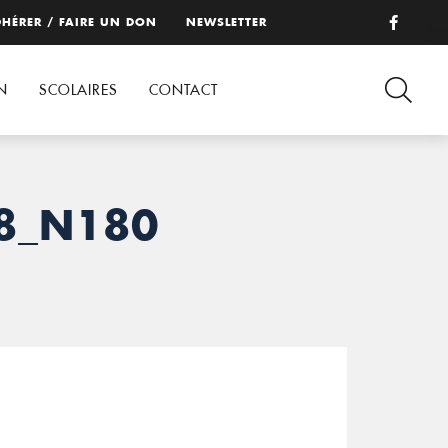
HÉRER / FAIRE UN DON
NEWSLETTER
N
SCOLAIRES
CONTACT
8_N180