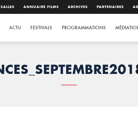
 SALLES
ANNUAIRE FILMS
ARCHIVES
PARTENAIRES
AD
ACTU
FESTIVALS
PROGRAMMATIONS
MÉDIATIO
NCES_SEPTEMBRE201