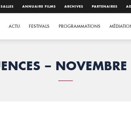
 SALLES
ANNUAIRE FILMS
ARCHIVES
PARTENAIRES
AD
ACTU
FESTIVALS
PROGRAMMATIONS
MÉDIATIO
ENCES – NOVEMBRE