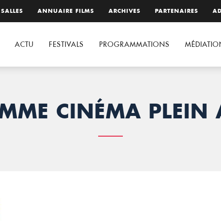
 SALLES
ANNUAIRE FILMS
ARCHIVES
PARTENAIRES
AD
ACTU
FESTIVALS
PROGRAMMATIONS
MÉDIATIO
ME CINÉMA PLEIN 