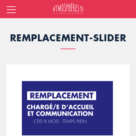
REMPLACEMENT-SLIDER