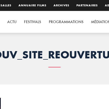
 SALLES
ANNUAIRE FILMS
ARCHIVES
PARTENAIRES
AD
ACTU
FESTIVALS
PROGRAMMATIONS
MÉDIATIO
UV_SITE_REOUVERT