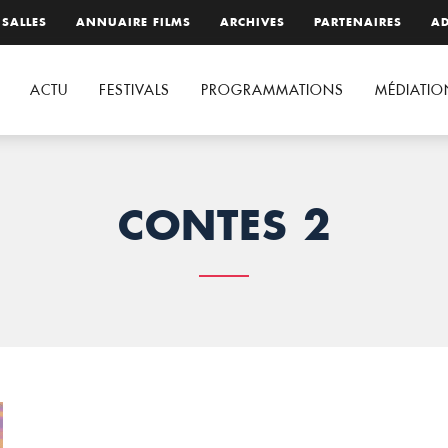
 SALLES
ANNUAIRE FILMS
ARCHIVES
PARTENAIRES
AD
ACTU
FESTIVALS
PROGRAMMATIONS
MÉDIATIO
CONTES 2