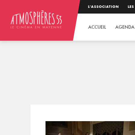
L’ASSOCIATION
LES
ACCUEIL
AGENDA